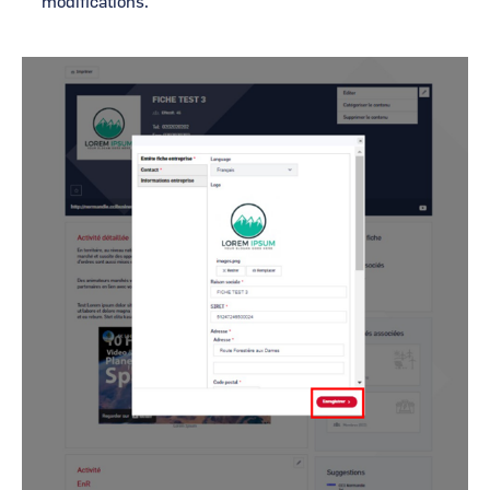
modifications.
Image