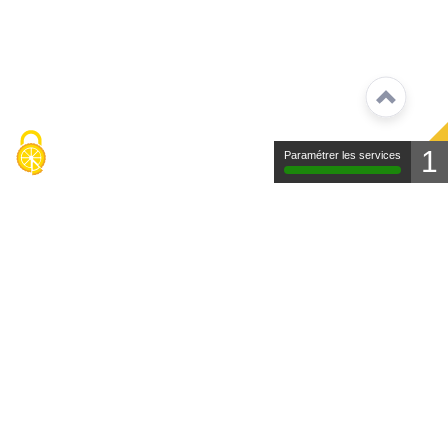
1
Paramétrer les services
Contact