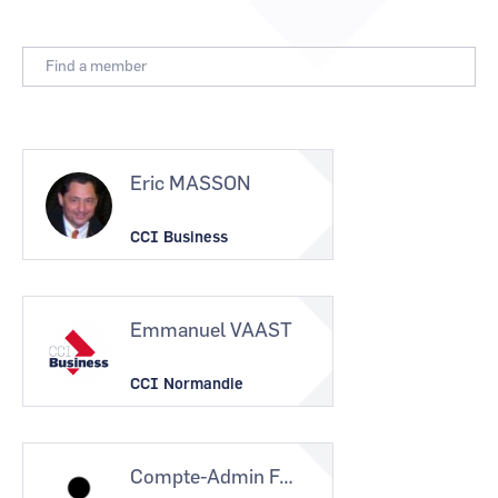
CCI Business
CCI Business
Occitanie
Occitanie
CCI Business
CCI Business
Pays de la Loire
Pays de la Loire
Eric MASSON
CCI Business
Emmanuel VAAST
CCI Normandie
Compte-Admin F…