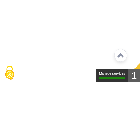
1
Manage services