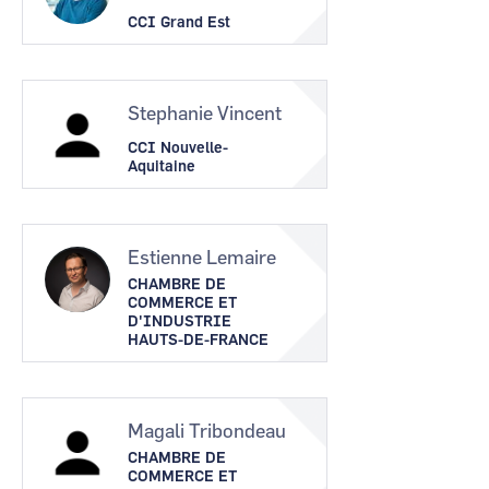
CCI Grand Est
Stephanie Vincent
CCI Nouvelle-
Aquitaine
Estienne Lemaire
CHAMBRE DE
COMMERCE ET
D'INDUSTRIE
HAUTS-DE-FRANCE
Magali Tribondeau
CHAMBRE DE
COMMERCE ET