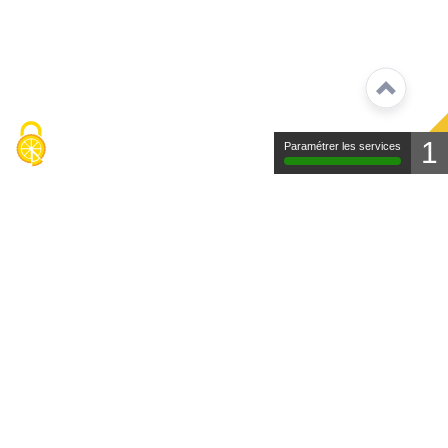
1
Paramétrer les services
Contact