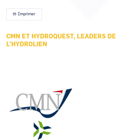
CCI Business
CCI Business
Occitanie
Occitanie
Imprimer
CCI Business
CCI Business
Pays de la Loire
Pays de la Loire
CMN ET HYDROQUEST, LEADERS DE
L’HYDROLIEN