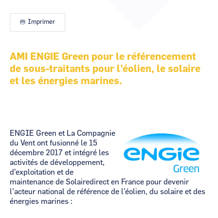
CCI Business
CCI Business
Occitanie
Occitanie
Imprimer
CCI Business
CCI Business
Pays de la Loire
Pays de la Loire
AMI ENGIE Green pour le référencement
de sous-traitants pour l’éolien, le solaire
et les énergies marines.
ENGIE Green et La Compagnie
du Vent ont fusionné le 15
décembre 2017 et intégré les
activités de développement,
d’exploitation et de
maintenance de Solairedirect en France pour devenir
l’acteur national de référence de l’éolien, du solaire et des
énergies marines :