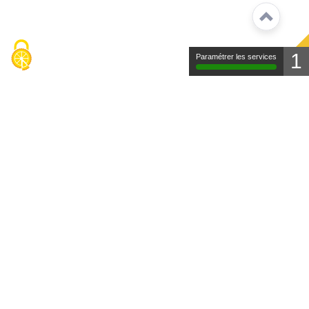
1
Paramétrer les services
Contact
Mentions légales
Protection des données
FAQ