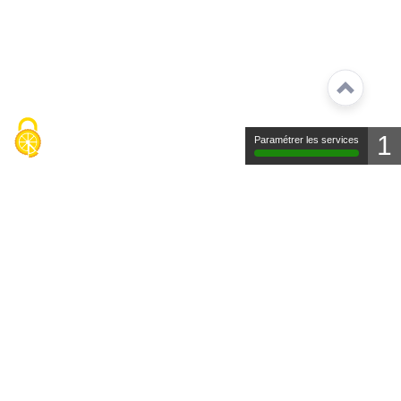
1
Paramétrer les services