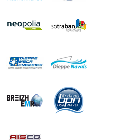
Image
Image
Image
Image
Image
Image
Image